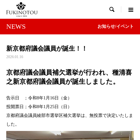

NEWS
お知らせ/イベント
新京都府議会議員が誕生！！
2026.01.16
京都府議会議員補欠選挙が行われ、種清喜
之新京都府議会議員が誕生しました。
告示日 ；令和8年1月16日（金）
投開票日；令和8年1月25日（日）
京都府議会議員綾部市選挙区補欠選挙は、無投票で決定いたしま
した。