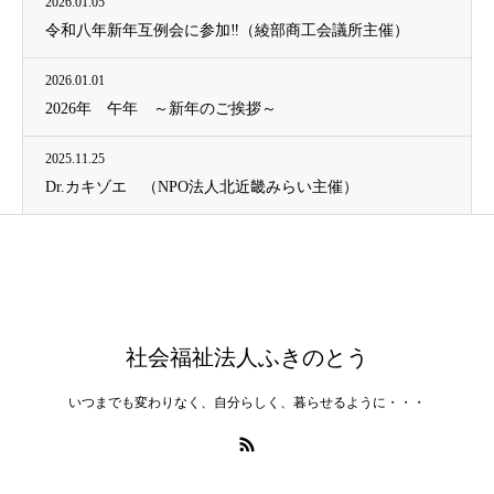
2026.01.05
令和八年新年互例会に参加‼（綾部商工会議所主催）
2026.01.01
2026年 午年 ～新年のご挨拶～
2025.11.25
Dr.カキゾエ （NPO法人北近畿みらい主催）
社会福祉法人ふきのとう
いつまでも変わりなく、自分らしく、暮らせるように・・・