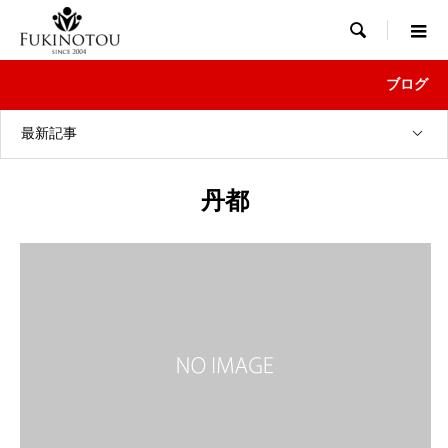

ブログ
最新記事
丹都