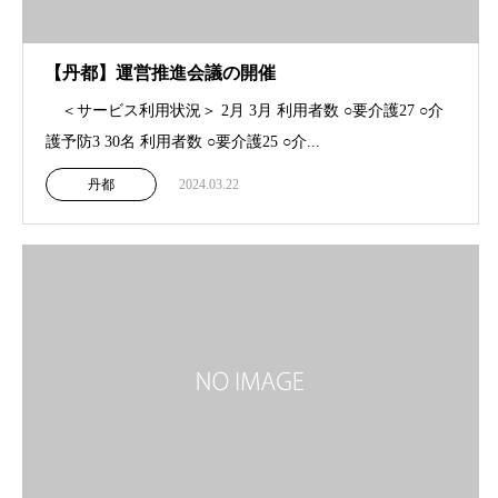
【丹都】運営推進会議の開催
＜サービス利用状況＞ 2月 3月 利用者数 ○要介護27 ○介
護予防3 30名 利用者数 ○要介護25 ○介...
丹都
2024.03.22