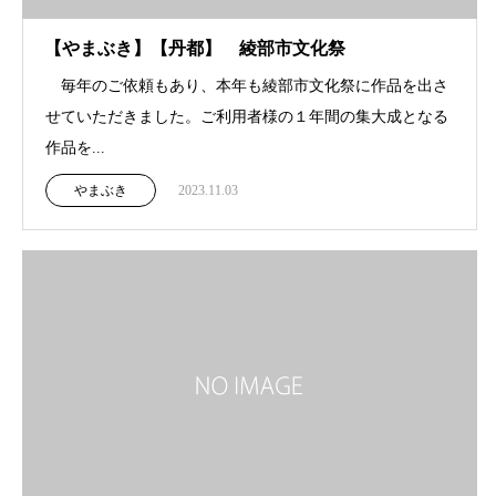
【やまぶき】【丹都】 綾部市文化祭
毎年のご依頼もあり、本年も綾部市文化祭に作品を出さ
せていただきました。ご利用者様の１年間の集大成となる
作品を...
やまぶき
2023.11.03