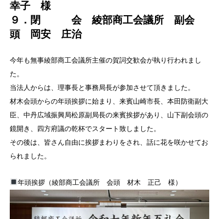
幸子 様
９．閉 会 綾部商工会議所 副会
頭 岡安 庄治
今年も無事綾部商工会議所主催の賀詞交歓会が執り行われまし
た。
当法人からは、理事長と事務局長が参加させて頂きました。
材木会頭からの年頭挨拶に始まり、来賓山崎市長、本田防衛副大
臣、中丹広域振興局松原副局長の来賓挨拶があり、山下副会頭の
鏡開き、四方府議の乾杯でスタート致しました。
その後は、皆さん自由に挨拶まわりをされ、話に花を咲かせてお
られました。
年頭挨拶（綾部商工会議所 会頭 材木 正己 様）