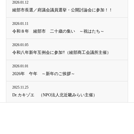
2026.01.12
綾部市長選／府議会議員選挙・公開討論会に参加！！
2026.01.11
令和８年 綾部市 二十歳の集い ～祝はたち～
2026.01.05
令和八年新年互例会に参加‼（綾部商工会議所主催）
2026.01.01
2026年 午年 ～新年のご挨拶～
2025.11.25
Dr.カキゾエ （NPO法人北近畿みらい主催）