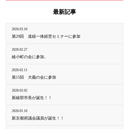
最新記事
2026.03.10
第29回 道経一体経営セミナーに参加
2026.02.27
綾小町の会に参加。
2026.02.11
第15回 大義の会に参加
2026.02.02
新綾部市長が誕生！！
2026.01.16
新京都府議会議員が誕生！！