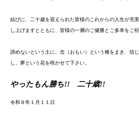
結びに、二十歳を迎えられた皆様のこれからの人生が充
し上げますとともに、皆様の一層のご健勝とご多幸をご
諦めないという土に、念（おもい）という種をまき、信
し、夢という花を咲かせて下さい。
やったもん勝ち!! 二十歳!!
令和８年１月１１日