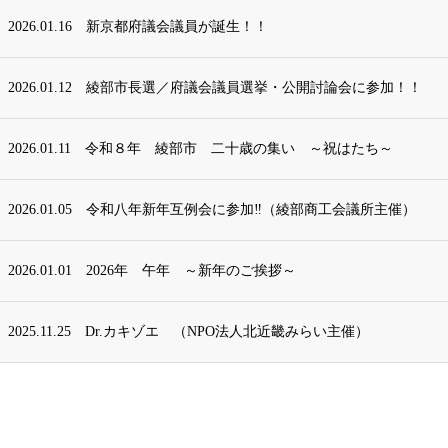
2026.01.16
新京都府議会議員が誕生！！
2026.01.12
綾部市長選／府議会議員選挙・公開討論会に参加！！
2026.01.11
令和８年 綾部市 二十歳の集い ～祝はたち～
2026.01.05
令和八年新年互例会に参加‼（綾部商工会議所主催）
2026.01.01
2026年 午年 ～新年のご挨拶～
2025.11.25
Dr.カキゾエ （NPO法人北近畿みらい主催）