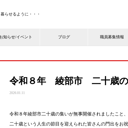
、暮らせるように・・・
お知らせ/イベント
ブログ
職員募集情報
令和８年 綾部市 二十歳
2026.01.11
令和８年綾部市二十歳の集いが無事開催されましたこと
二十歳という人生の節目を迎えられた皆さんの門出をお