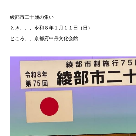
綾部市二十歳の集い
とき、、、令和８年１月１１日（日）
ところ、、京都府中丹文化会館