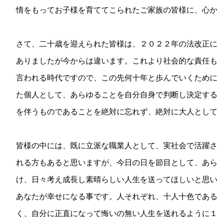
情をもってお子様を育ててこられたご家族の皆様に、心
さて、二十歳を迎えられた皆様は、２０２２年の法改正
ありましたが今からは違います。これより社会的な責任
言われる時代ですので、この先何十年と歩んでいくため
た個人として、あらゆることを自分自身で判断し決定す
を伴うものであることを絶対に忘れず、絶対に大人とし
皆様の中には、既に立派な職業人として、実社会で活躍
れる方もあると思いますが、今日の日を節目として、あ
け、日々考え成長し素晴らしい人生を送ってほしいと思
あなたが幸せになる事です。人それぞれ、十人十色であ
く、自分に正直になって悔いの無い人生を送れるように