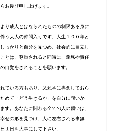
からお慶び申し上げます。
により成人とはなられたものの制限ある身に
も伴う大人の仲間入りです。人生１００年と
にしっかりと自分を見つめ、社会的に自立し
ることは、尊重されると同時に、義務や責任
ての自覚をされることを願います。
されている方もあり、又勉学に専念しておら
らためて「どう生きるか」を自分に問いか
います。あなたに関わる全ての人の願いは、
る幸せの形を見つけ、人に左右される事無
１日１日を大事にして下さい。