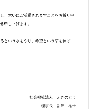
実し、大いにご活躍されますことをお祈り申
祈念申し上げます。
じるという水をやり、希望という芽を伸ば
社会福祉法人 ふきのとう
理事長 新庄 祐士