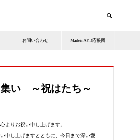

お問い合わせ
MadeinAYB応援団
の集い ～祝はたち～
、心よりお祝い申し上げます。
祝い申し上げますとともに、今日まで深い愛