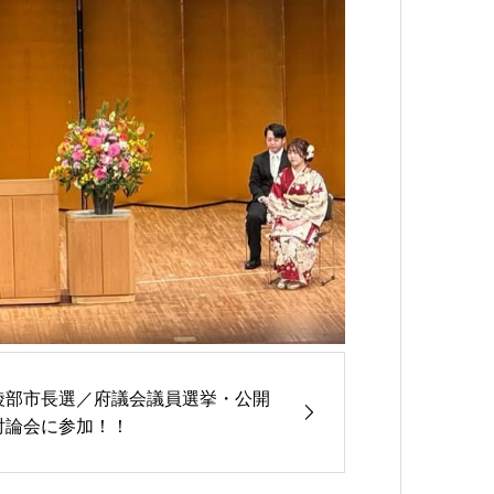
綾部市長選／府議会議員選挙・公開
討論会に参加！！