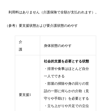
利用料はありません（介護保険で全額が支払われます）。
（参考）要支援状態および要介護状態のめやす
介
身体状態のめやす
護
社会的支援を必要とする状態
・排泄や食事はほとんど自分
一人でできる
・部屋の掃除や身の回りの世
話の一部に何らかの介助（見
要支援1
守りや手助け）を必要とする
・立ち上がりや片足での立位