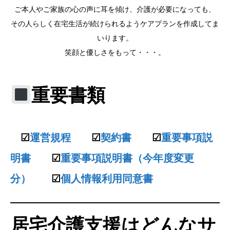
ご本人やご家族の心の声に耳を傾け、介護が必要になっても、
その人らしく在宅生活が続けられるようケアプランを作成してま
いります。
笑顔と優しさをもって・・・。
重要書類
☑
運営規程
☑
契約書
☑
重要事項説
明書
☑
重要事項説明書（今年度変更
分）
☑
個人情報利用同意書
居宅介護支援はどんなサ